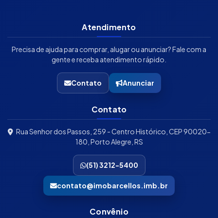
Atendimento
Precisa de ajuda para comprar, alugar ou anunciar? Fale com a
gente e receba atendimento rápido.
Contato
Anunciar
Contato
Rua Senhor dos Passos, 259 - Centro Histórico, CEP 90020-
180, Porto Alegre, RS
(51) 3212-5400
contato@imobarcellos.imb.br
Convênio