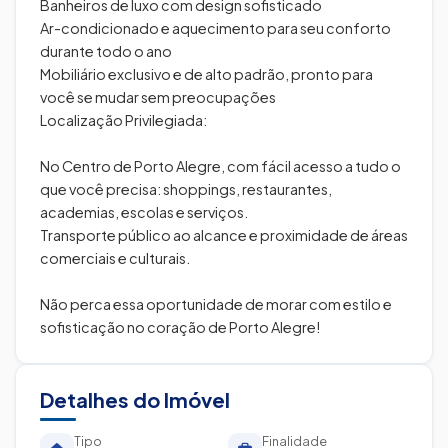
Banheiros de luxo com design sofisticado
Ar-condicionado e aquecimento para seu conforto
durante todo o ano
Mobiliário exclusivo e de alto padrão, pronto para
você se mudar sem preocupações
Localização Privilegiada:
No Centro de Porto Alegre, com fácil acesso a tudo o
que você precisa: shoppings, restaurantes,
academias, escolas e serviços.
Transporte público ao alcance e proximidade de áreas
comerciais e culturais.
Não perca essa oportunidade de morar com estilo e
sofisticação no coração de Porto Alegre!
Detalhes do Imóvel
Tipo
Finalidade