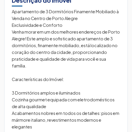
Descrição do Imóvel
Apartamento de 3 Dormitórios Finamente Mobiliado à
Venda no Centro de Porto Alegre
Exclusividade e Conforto
Venha morar em um dos melhores endereços de Porto
Alegre! Este amplo e sofisticado apartamento de 3
dormitórios, finamente mobiliado, está localizado no
coração do centro da cidade, proporcionando
praticidade e qualidade de vida para você e sua
família.
Características do Imóvel:
3 Dormitórios amplos e iluminados
Cozinha gourmet equipada com eletrodomésticos
de alta qualidade
Acabamentos nobres em todos os detalhes: pisos em
mármore italiano, revestimentos modernos e
elegantes