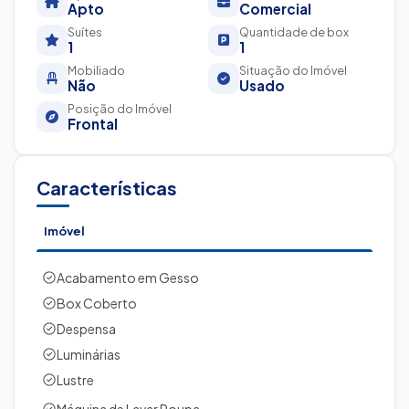
Apto
Comercial
Suítes
Quantidade de box
1
1
Mobiliado
Situação do Imóvel
Não
Usado
Posição do Imóvel
Frontal
Características
Imóvel
Acabamento em Gesso
Box Coberto
Despensa
Luminárias
Lustre