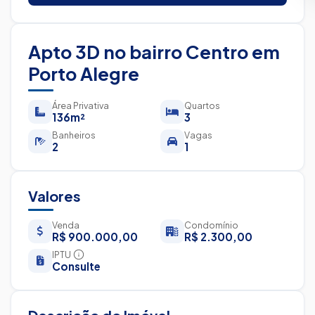
Apto 3D no bairro Centro em
Porto Alegre
Área Privativa
Quartos
136m²
3
Banheiros
Vagas
2
1
Valores
Venda
Condomínio
R$ 900.000,00
R$ 2.300,00
IPTU
Consulte