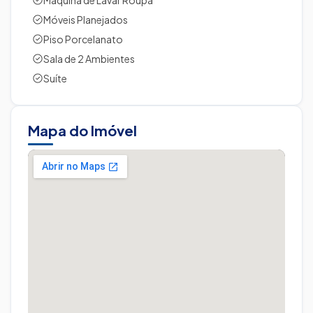
Máquina de Lavar Roupa
Móveis Planejados
Piso Porcelanato
Sala de 2 Ambientes
Suíte
Mapa do Imóvel