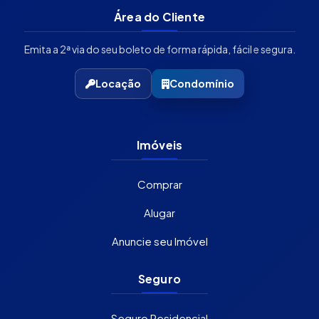
Área do Cliente
Emita a 2ª via do seu boleto de forma rápida, fácil e segura.
Locação
Condomínio
Imóveis
Comprar
Alugar
Anuncie seu Imóvel
Seguro
Seguro Residencial