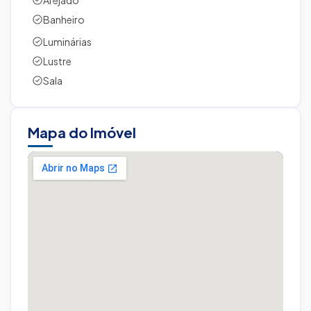
Arejado
Banheiro
Luminárias
Lustre
Sala
Mapa do Imóvel