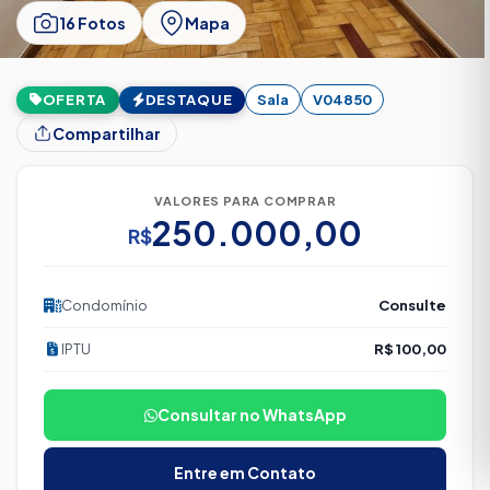
16 Fotos
Mapa
OFERTA
DESTAQUE
Sala
V04850
Compartilhar
VALORES PARA COMPRAR
250.000,00
R$
Condomínio
Consulte
IPTU
R$ 100,00
Consultar no WhatsApp
Entre em Contato