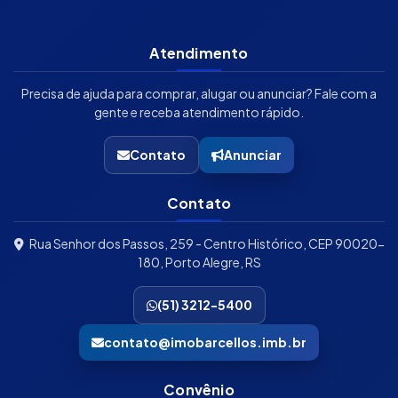
Atendimento
Precisa de ajuda para comprar, alugar ou anunciar? Fale com a
gente e receba atendimento rápido.
Contato
Anunciar
Contato
Rua Senhor dos Passos, 259 - Centro Histórico, CEP 90020-
180, Porto Alegre, RS
(51) 3212-5400
contato@imobarcellos.imb.br
Convênio