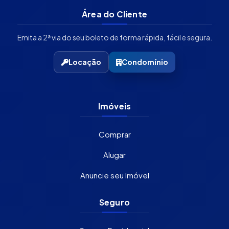
Área do Cliente
Emita a 2ª via do seu boleto de forma rápida, fácil e segura.
Locação
Condomínio
Imóveis
Comprar
Alugar
Anuncie seu Imóvel
Seguro