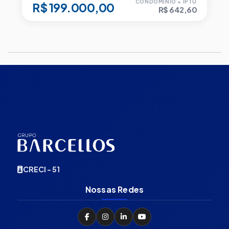
CONDOMÍNIO + IPTU
R$ 199.000,00
R$ 642,60
CRECI - 51
Nossas Redes