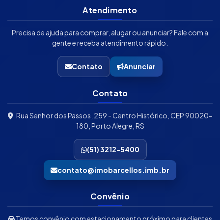
Atendimento
Precisa de ajuda para comprar, alugar ou anunciar? Fale com a
gente e receba atendimento rápido.
Contato
Anunciar
Contato
Rua Senhor dos Passos, 259 - Centro Histórico, CEP 90020-
180, Porto Alegre, RS
(51) 3212-5400
contato@imobarcellos.imb.br
Convênio
Temos convênio com estacionamento próximo para clientes