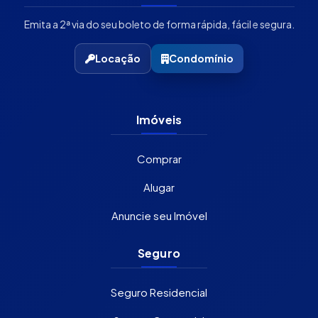
Emita a 2ª via do seu boleto de forma rápida, fácil e segura.
Locação
Condomínio
Imóveis
Comprar
Alugar
Anuncie seu Imóvel
Seguro
Seguro Residencial