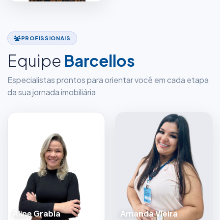
PROFISSIONAIS
Equipe
Barcellos
Especialistas prontos para orientar você em cada etapa
da sua jornada imobiliária.
Aline Grabia
Amanda Vieira