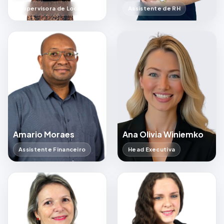
Supervisora de Locações
Assistente de RH
Amario Moraes
Ana Olivia Winiemko
Assistente Financeiro
Head Executiva