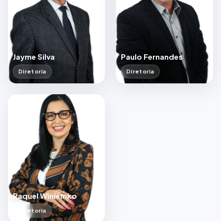
Jayme Silva
Paulo Fernandes
Diretoria
Diretoria
Raquel Winiemko
Diretoria