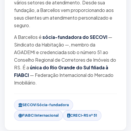
vários setores de atendimento. Desde sua
fundação, a Barcellos vem proporcionando aos
seus clientes um atendimento personalizado e
seguro.
A Barcellos é
sócia-fundadora do SECOVI
—
Sindicato da Habitação —, membro da
AGADEMI e credenciada sob o número 51 ao
Conselho Regional de Corretores de Imóveis do
RS. É a
única do Rio Grande do Sul filiada à
FIABCI
— Federação Internacional do Mercado
Imobiliário.
SECOVI Sócia-fundadora
FIABCI Internacional
CRECI-RS nº 51