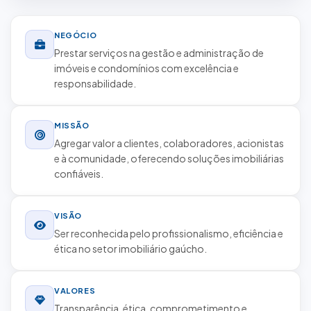
NEGÓCIO
Prestar serviços na gestão e administração de
imóveis e condomínios com excelência e
responsabilidade.
MISSÃO
Agregar valor a clientes, colaboradores, acionistas
e à comunidade, oferecendo soluções imobiliárias
confiáveis.
VISÃO
Ser reconhecida pelo profissionalismo, eficiência e
ética no setor imobiliário gaúcho.
VALORES
Transparência, ética, comprometimento e