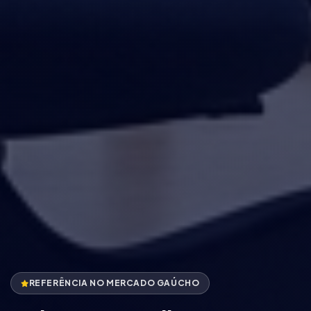
REFERÊNCIA NO MERCADO GAÚCHO