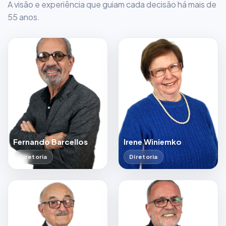
A visão e experiência que guiam cada decisão há mais de
55 anos.
Fernando Barcellos
Irene Winiemko
Diretoria
Diretoria