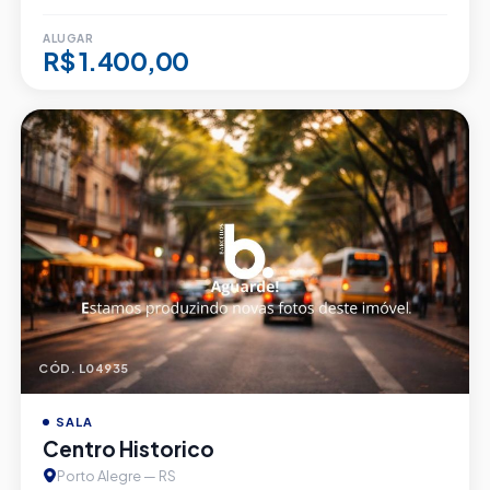
ALUGAR
R$ 1.400,00
CÓD. L04935
SALA
Centro Historico
Porto Alegre — RS