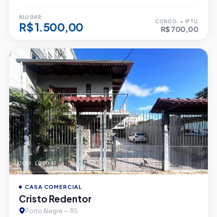
ALUGAR
CONDO. + IPTU
R$ 1.500,00
R$ 700,00
CÓD. L05041
CASA COMERCIAL
Cristo Redentor
Porto Alegre — RS